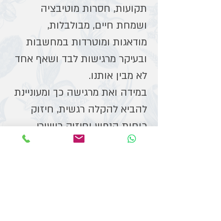
תקועות, חסרות מוטיבציה
ושמחת חיים, מבולבלות,
מודאגות ומוטרדות במחשבות
ובעיקר מרגישות לבד ושאף אחד
לא מבין אותנו.
במידה ואת מרגישה כך ומעוניינת
להביא להקלה רגשית, חיזוק
כוחות הנפש וחיזוק כישורי
ההתמודדות וההסתגלות ברמה
האישית והחברתית ושואפת
לאיכות חיים טובה יותר, צרי עימי
קשר וביחד נוכל לצעוד למקום
הרצוי באמצעות טיפול חוויתי